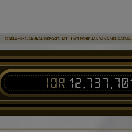
SEBELUM MELAKUKAN DEPOSIT. HATI - HATI PENIPUAN YANG MENGATASNAMAKA
IDR
12,737,70