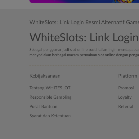
WhiteSlots: Link Login Resmi Alternatif Gam
WhiteSlots: Link Logi
Sebagai penggemar judi slot online pasti kalian ingin mendapatk
menyediakan berbagai macam permainan slot online dengan pengal
Kebijaksanaan
Platform
Tentang WHITESLOT
Promosi
Responsible Gambling
Loyalty
Pusat Bantuan
Referral
Syarat dan Ketentuan