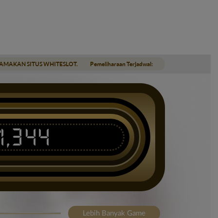
N SITUS WHITESLOT.
Pemeliharaan Terjadwal: CQ9 pada 07-Agt-2026 dari 13.4
1,344
Lebih Banyak Game