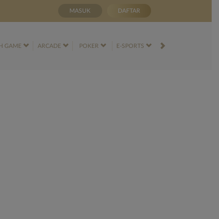
MASUK
DAFTAR
H GAME
ARCADE
POKER
E-SPORTS
SABUNG AYAM