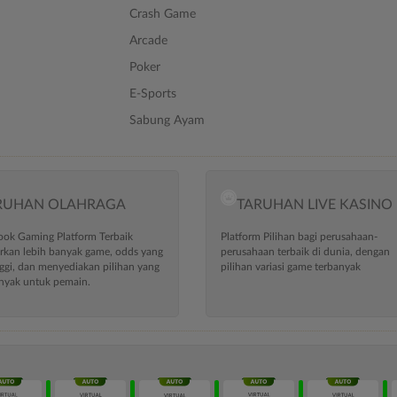
Crash Game
Arcade
Poker
E-Sports
Sabung Ayam
RUHAN OLAHRAGA
TARUHAN LIVE KASINO
ook Gaming Platform Terbaik
Platform Pilihan bagi perusahaan-
kan lebih banyak game, odds yang
perusahaan terbaik di dunia, dengan
nggi, dan menyediakan pilihan yang
pilihan variasi game terbanyak
anyak untuk pemain.