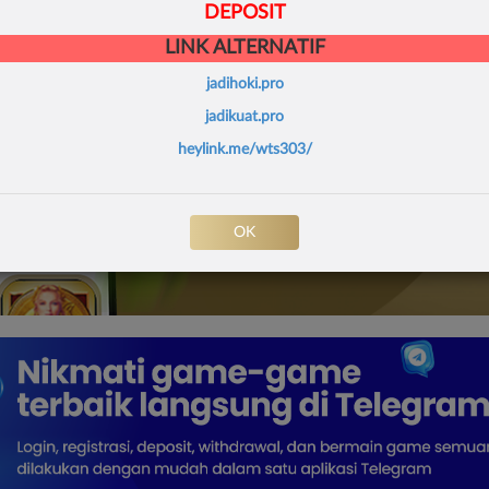
DEPOSIT
Nikmati performa terbaik, 
LINK ALTERNATIF
Apps! Tersedia dalam Androi
jadihoki.pro
WHITESLOT Ap
jadikuat.pro
heylink.me/wts303/
*Pindai kode QR untuk Unduh
Andro
OK