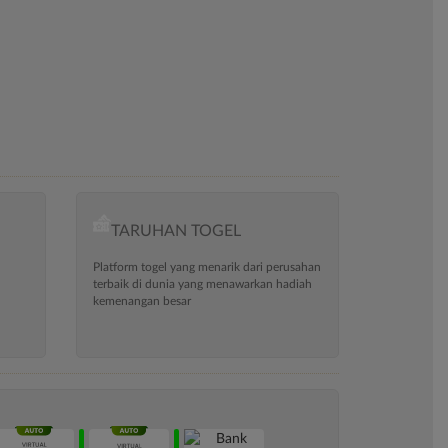
TARUHAN TOGEL
Platform togel yang menarik dari perusahan
terbaik di dunia yang menawarkan hadiah
kemenangan besar