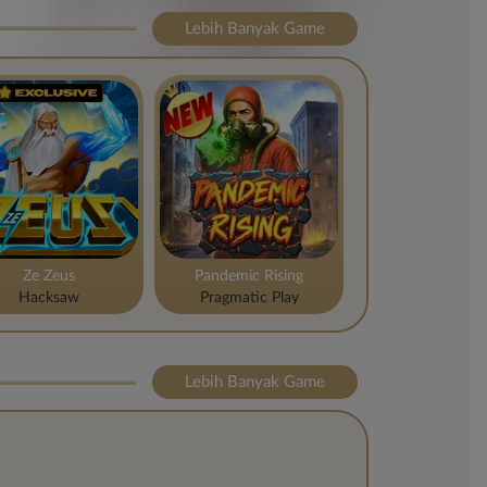
Lebih Banyak Game
Ze Zeus
Pandemic Rising
Hacksaw
Pragmatic Play
Lebih Banyak Game