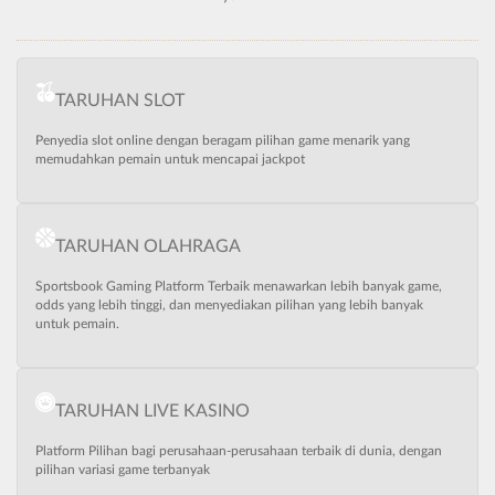
TARUHAN SLOT
Penyedia slot online dengan beragam pilihan game menarik yang
memudahkan pemain untuk mencapai jackpot
TARUHAN OLAHRAGA
Sportsbook Gaming Platform Terbaik menawarkan lebih banyak game,
odds yang lebih tinggi, dan menyediakan pilihan yang lebih banyak
untuk pemain.
TARUHAN LIVE KASINO
Platform Pilihan bagi perusahaan-perusahaan terbaik di dunia, dengan
pilihan variasi game terbanyak