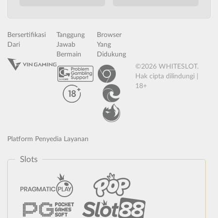
Bersertifikasi
Tanggung
Browser
Dari
Jawab
Yang
Bermain
Didukung
©2026 WHITESLOT.
Hak cipta dilindungi |
18+
Platform Penyedia Layanan
Slots