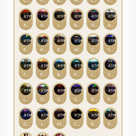
Crazy Bounty: Jackpot
Pinata Fest
Bunny to the Moon
Maya: Elemental Totem 2
Cai Shen Fortune
PUBG2
RTP
90%
RTP
94%
RTP
80%
RTP
82%
RTP
84%
RTP
87%
Xmas Gift Delight
Disco 777
Jumanji Bonanza
BlackJack21
Hungry Slime
Aztec: Bonus Hunt 2 Xmas
RTP
90%
RTP
95%
RTP
91%
RTP
83%
RTP
80%
RTP
95%
Rush Hour Gold
Kingyo Riches
Book of Safari
World Cup Final
Cat & Mouse
Starry Adventure
RTP
94%
RTP
95%
RTP
94%
RTP
79%
RTP
95%
RTP
82%
Football Fever
Fighting Bull
Big Net Bass
Phantom Multiplier
Infinity Ocean
Scale of Heaven: Anubis
RTP
92%
RTP
93%
RTP
82%
RTP
83%
RTP
81%
RTP
92%
Leprechaun’s Fortune
Disco 777 Hold and Win
Dark Ritual
Genie Mystery
Boom of Prosperity
Fantastic Beast
RTP
88%
RTP
95%
RTP
91%
RTP
92%
RTP
91%
RTP
86%
DJ Fever
Jewel Mastermind
Mace of Hercules
Cookie Hunter
Ramakien Blessing
Pirate Treasure Hunt