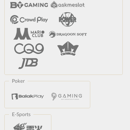
Poker
E-Sports