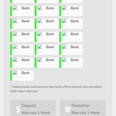
* Selama bank maintenance dan bank offline deposit dan penarikan
tidak dapat diproses
Deposit
Penarikan
Rata-rata 1 Menit
Rata-rata 1 Menit