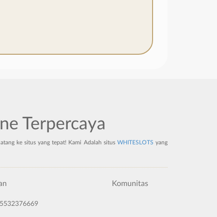
ine Terpercaya
atang ke situs yang tepat! Kami Adalah situs
WHITESLOTS
yang
an
Komunitas
5532376669