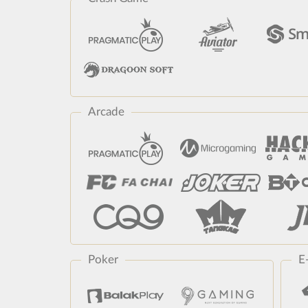
Arcade
Poker
E