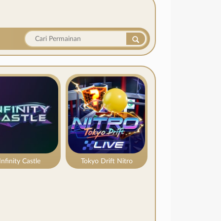
Infinity Castle
Tokyo Drift Nitro