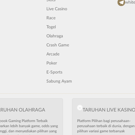
Slots
white
Live Casino
Race
Togel
Olahraga
Crash Game
Arcade
Poker
E-Sports
Sabung Ayam
ARUHAN OLAHRAGA
TARUHAN LIVE KASIN
book Gaming Platform Terbaik
Platform Pilihan bagi perusahaan-
rkan lebih banyak game, odds yang
perusahaan terbaik di dunia, dengan
tinggi, dan menyediakan pilihan yang
pilihan variasi game terbanyak