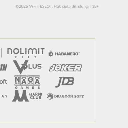
©2026 WHITESLOT. Hak cipta dilindungi | 18+