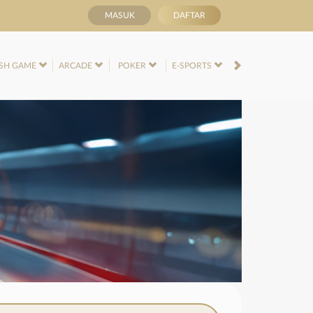
MASUK
DAFTAR
SH GAME
ARCADE
POKER
E-SPORTS
SABUNG AYAM