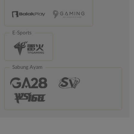
E-Sports
Sabung Ayam