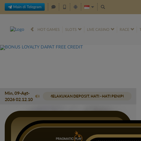
Main di Telegram
HOT GAMES
SLOTS
LIVE CASINO
RACE
Min, 09-Agt-
AN KONFIRMASI SEBELUM MELAKUKAN DEPOSIT. HATI - HATI PENIPUAN YANG
2026 02.12.10