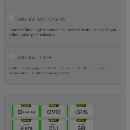
TARUHAN LIVE KASINO
Platform Pilihan bagi perusahaan-perusahaan terbaik di dunia, dengan
pilihan variasi game terbanyak
TARUHAN TOGEL
Platform togel yang menarik dari perusahan terbaik di dunia yang
menawarkan hadiah kemenangan besar