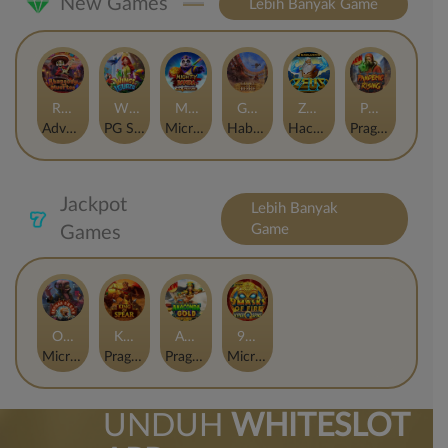
New Games
Lebih Banyak Game
Rhapsody of Muertos
Wings of Iguazu
Mighty Panda
Glory Of Rome
Ze Zeus
Pandemic Rising
AdvantPlay
PG Soft
MicroGaming
Habanero
Hacksaw
Pragmatic Play
Jackpot
Lebih Banyak
Game
Games
Orphan Organ
King Of Spears
Anaconda Gold
9 Masks of Fire™ HyperSpins™
MicroGaming
Pragmatic Play
Pragmatic Play
MicroGaming
UNDUH
WHITESLOT