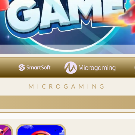
MICROGAMING