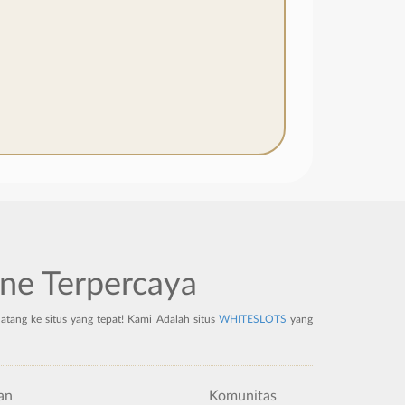
ine Terpercaya
atang ke situs yang tepat! Kami Adalah situs
WHITESLOTS
yang
an
Komunitas