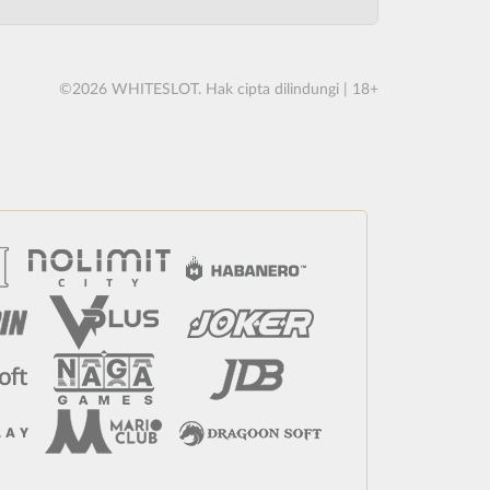
©2026 WHITESLOT. Hak cipta dilindungi | 18+