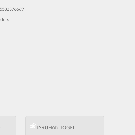
5532376669
slots
O
TARUHAN TOGEL