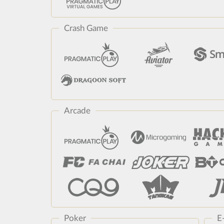
Crash Game
Arcade
Poker
E