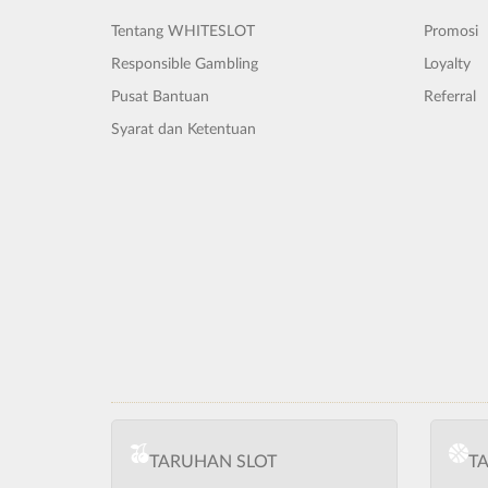
Tentang WHITESLOT
Promosi
Responsible Gambling
Loyalty
Pusat Bantuan
Referral
Syarat dan Ketentuan
TARUHAN SLOT
T