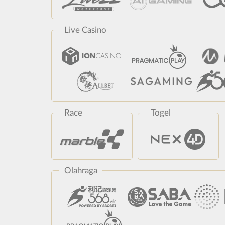
Live Casino
Race
Togel
Olahraga