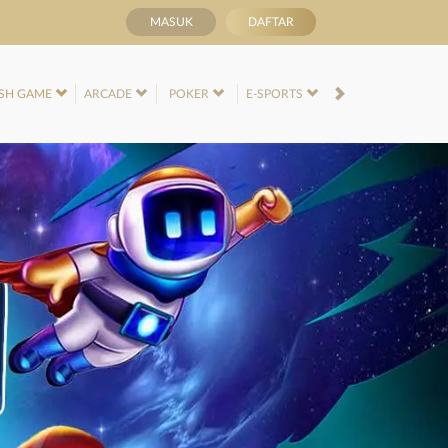
MASUK
DAFTAR
SH GAME
ARCADE
POKER
E-SPORTS
SABUNG AYAM