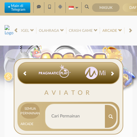
Main di
MASUK
DAF
Telegram
RACE
TOGEL
OLAHRAGA
CRASH GAME
ARCADE
POK
AVIATOR
SEMUA
PERMAINAN
ARCADE