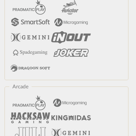
Arcade