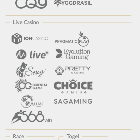
Live Casino
Race
Togel