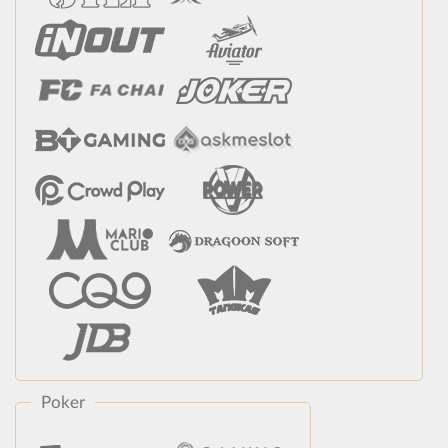
Poker